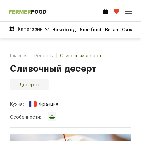
Категории
Новый год
Non-food
Веган
Сажен
Главная
Рецепты
Сливочный десерт
Сливочный десерт
Десерты
Кухня:
Франция
Особенности: