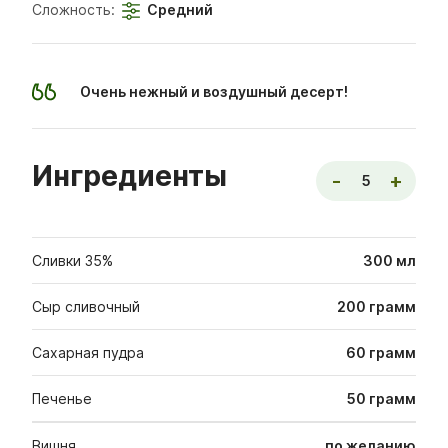
Сложность:
Средний
Очень нежный и воздушный десерт!
Ингредиенты
-
+
5
Сливки 35%
300
мл
Сыр сливочный
200
грамм
Сахарная пудра
60
грамм
Печенье
50
грамм
Вишня
по желанию