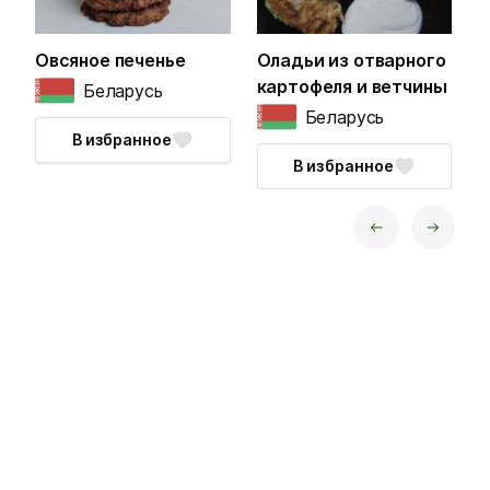
Овсяное печенье
Оладьи из отварного
А
картофеля и ветчины
Беларусь
Беларусь
В избранное
В избранное
next
prev