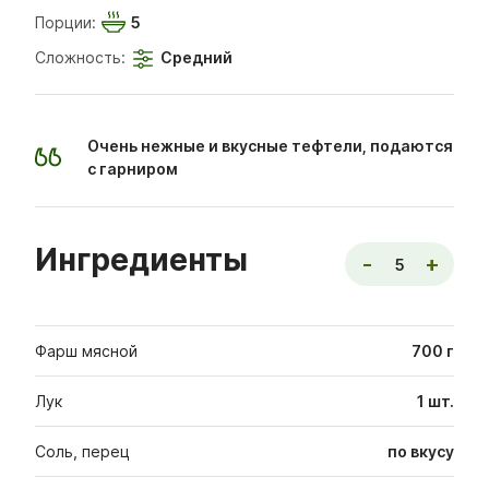
Порции:
5
Сложность:
Средний
Очень нежные и вкусные тефтели, подаются
с гарниром
Ингредиенты
-
+
5
Фарш мясной
700
г
Лук
1
шт.
Соль, перец
по вкусу