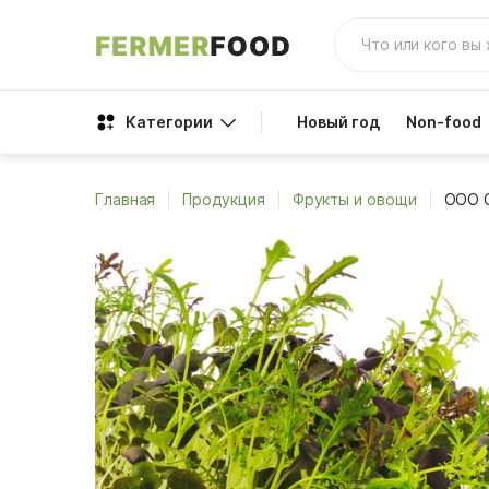
Категории
Новый год
Non-food
Главная
Продукция
Фрукты и овощи
ООО 