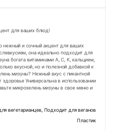
цент для ваших блюд!
 нежный и сочный акцент для ваших
ослевкусием, она идеально подходит для
зуна богата витаминами А, С, К, кальцием,
олько вкусной, но и полезной добавкой к
елень мизуны? Нежный вкус с пикантной
т здоровье Универсальна в использовании
авьте микрозелень мизуны в свое меню и
для вегетарианцев
,
Подходит для веганов
Пластик