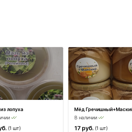
из лопуха
Мёд Гречишный+Маски
ичии
В наличии
уб.
17 руб.
(1 шт)
(1 шт)