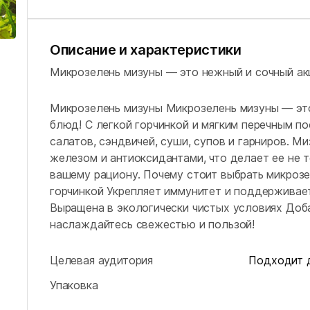
Описание и характеристики
Микрозелень мизуны — это нежный и сочный ак
Микрозелень мизуны Микрозелень мизуны — это
блюд! С легкой горчинкой и мягким перечным п
салатов, сэндвичей, суши, супов и гарниров. Ми
железом и антиоксидантами, что делает ее не т
вашему рациону. Почему стоит выбрать микроз
горчинкой Укрепляет иммунитет и поддерживае
Выращена в экологически чистых условиях Доб
наслаждайтесь свежестью и пользой!
Целевая аудитория
Подходит 
Упаковка