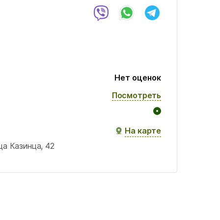
Нет оценок
Посмотреть
На карте
ца Казинца, 42