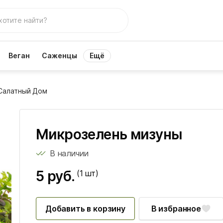
Веган
Саженцы
Ещё
Салатный Дом
Микрозелень мизуны
В наличии
5 руб.
(1
шт)
Добавить в корзину
В избранное