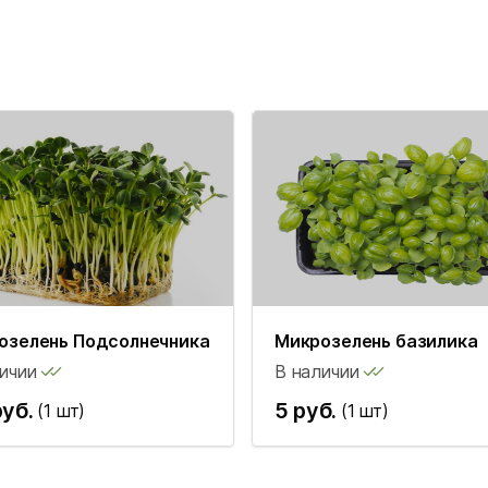
озелень Подсолнечника
Микрозелень базилика
ичии
В наличии
руб.
5 руб.
(1 шт)
(1 шт)