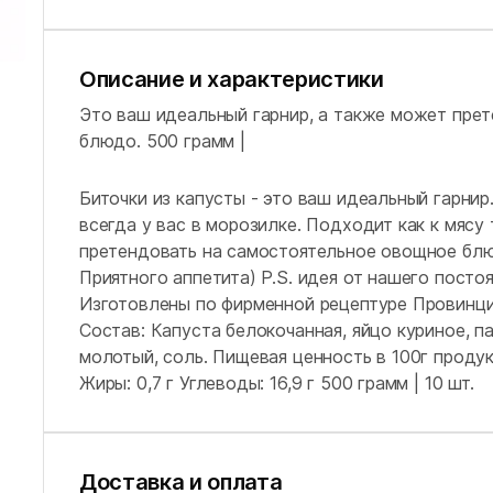
Описание и характеристики
Это ваш идеальный гарнир, а также может пре
блюдо. 500 грамм |
Биточки из капусты - это ваш идеальный гарнир.
всегда у вас в морозилке. Подходит как к мясу 
претендовать на самостоятельное овощное блюд
Приятного аппетита) P.S. идея от нашего постоя
Изготовлены по фирменной рецептуре Провинции
Состав: Капуста белокочанная, яйцо куриное, п
молотый, соль. Пищевая ценность в 100г продукт
Жиры: 0,7 г Углеводы: 16,9 г 500 грамм | 10 шт.
Доставка и оплата