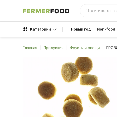
Категории
Новый год
Non-food
Главная
Продукция
Фрукты и овощи
ПРОВ