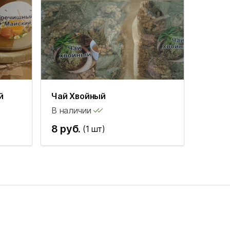
й
Чай Хвойный
В наличии
8 руб.
(1 шт)