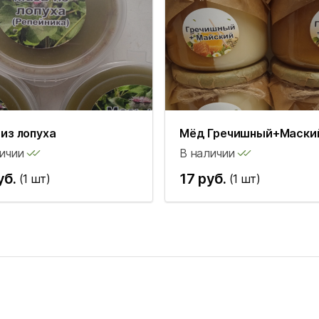
из лопуха
Мёд Гречишный+Маски
ичии
В наличии
уб.
17 руб.
(1 шт)
(1 шт)