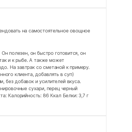
тендовать на самостоятельное овощное
 Он полезен, он быстро готовится, он
так и к рыбе. А также может
о. На завтрак со сметаной к примеру.
нного клиента, добавлять в суп)
, без добавок и усилителей вкуса.
анировочные сухари, перец черный
а: Калорийность: 86 Ккал Белки: 3,7 г